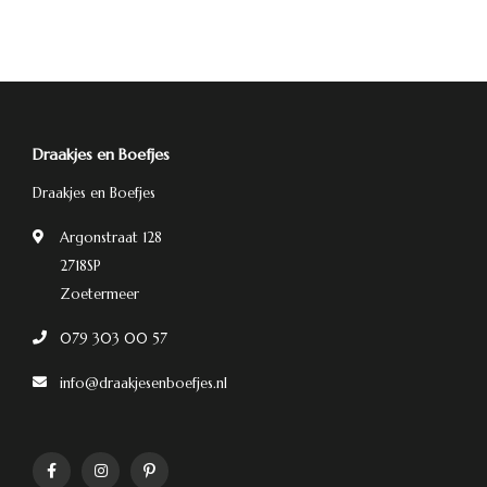
Draakjes en Boefjes
Draakjes en Boefjes
Argonstraat 128
2718SP
Zoetermeer
079 303 00 57
info@draakjesenboefjes.nl