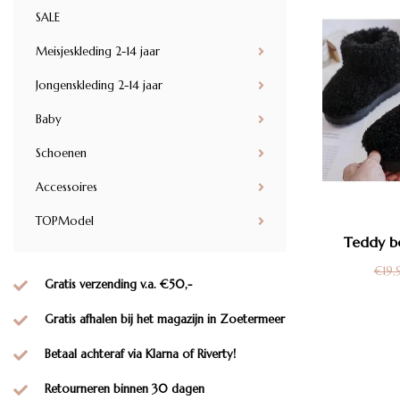
SALE
Meisjeskleding 2-14 jaar
Jongenskleding 2-14 jaar
Baby
Schoenen
Accessoires
TOPModel
Teddy b
€19,
Gratis verzending v.a. €50,-
Gratis afhalen bij het magazijn in Zoetermeer
Betaal achteraf via Klarna of Riverty!
Retourneren binnen 30 dagen