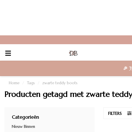
🎉
3
Home
/
Tags
/
zwarte teddy boots
Producten getagd met zwarte teddy
FILTERS
Categorieën
Nieuw Binnen