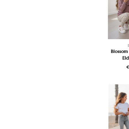
Blossom 
Eld
€