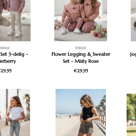
DIRKJE
DIRKJE
Set 3-delig -
Flower Legging & Sweater
Jo
erberry
Set - Misty Rose
29,95
€29,95