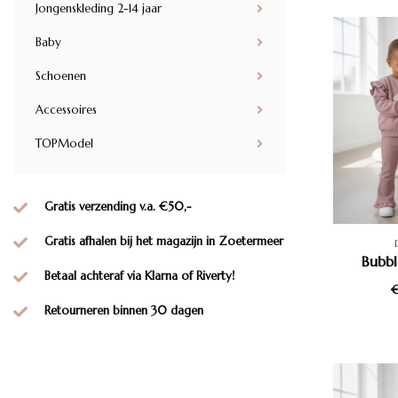
Jongenskleding 2-14 jaar
Baby
Schoenen
Accessoires
TOPModel
Gratis verzending v.a. €50,-
Gratis afhalen bij het magazijn in Zoetermeer
Bubbl
Betaal achteraf via Klarna of Riverty!
€
Retourneren binnen 30 dagen