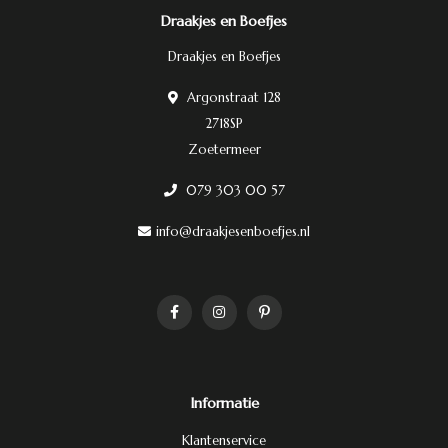
Draakjes en Boefjes
Draakjes en Boefjes
Argonstraat 128
2718SP
Zoetermeer
079 303 00 57
info@draakjesenboefjes.nl
Informatie
Klantenservice