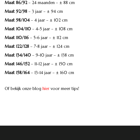
Maat 86/92
– 24 maanden – ± 88 cm
Maat 92/98
– 3 jaar – ± 94 cm
Maat 98/104
– 4 jaar – ± 102 cm
Maat 104/110
– 4-5 jaar – ± 108 cm
Maat 110/116
– 5-6 jaar – ± 112 cm
Maat 122/128
– 7-8 jaar – ± 124 cm
Maat 134/140
– 9-10 jaar – ± 138 cm
Maat 146/152
– 11-12 jaar – ± 150 cm
Maat 158/164
– 13-14 jaar – ± 160 cm
Of bekijk onze blog
hier
voor meer tips!