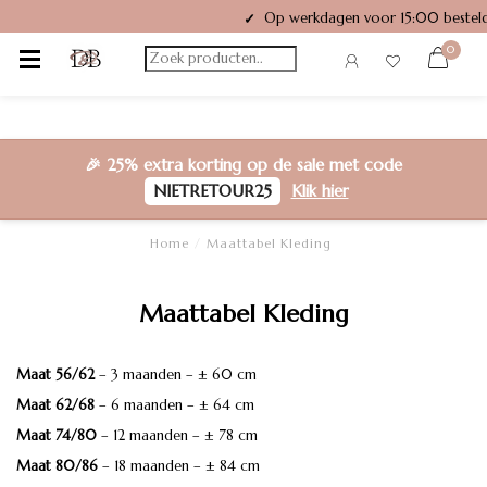
Op werkdagen voor 15:00 besteld
✓
0
🎉
25% extra korting
op de sale met code
NIETRETOUR25
Klik hier
Home
/
Maattabel Kleding
Maattabel Kleding
Maat 56/62
– 3 maanden – ± 60 cm
Maat 62/68
– 6 maanden – ± 64 cm
Maat 74/80
– 12 maanden – ± 78 cm
Maat 80/86
– 18 maanden – ± 84 cm