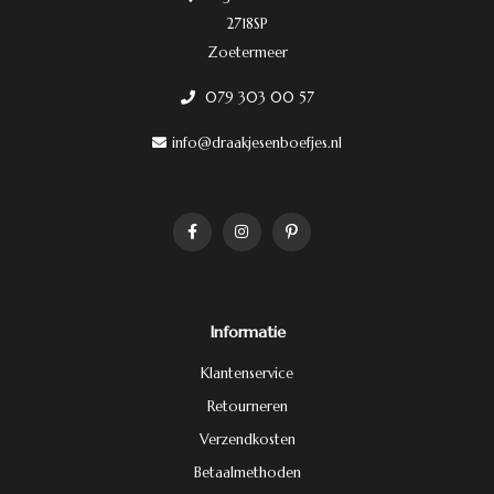
2718SP
Zoetermeer
079 303 00 57
info@draakjesenboefjes.nl
Informatie
Klantenservice
Retourneren
Verzendkosten
Betaalmethoden