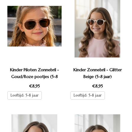
Kinder Piloten Zonnebril -
Kinder Zonnebril - Glitter
Goud/Roze pootjes (5-8
Beige (5-8 jaar)
jaar)
€8,95
€8,95
Leeftijd: 5-8 jaar
Leeftijd: 5-8 jaar