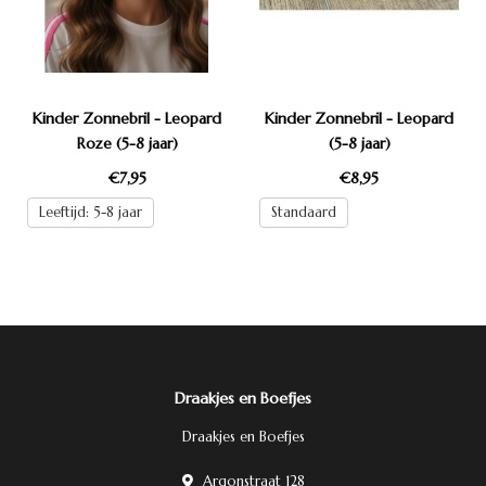
Kinder Zonnebril - Leopard
Kinder Zonnebril - Leopard
Roze (5-8 jaar)
(5-8 jaar)
€7,95
€8,95
Leeftijd: 5-8 jaar
Standaard
Draakjes en Boefjes
Draakjes en Boefjes
Argonstraat 128