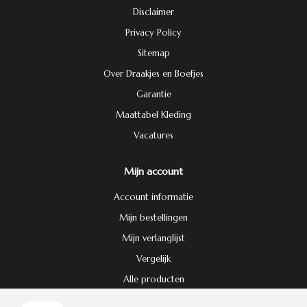
Disclaimer
Privacy Policy
Sitemap
Over Draakjes en Boefjes
Garantie
Maattabel Kleding
Vacatures
Mijn account
Account informatie
Mijn bestellingen
Mijn verlanglijst
Vergelijk
Alle producten
Door het gebruiken van onze website, ga je akkoord met het gebruik van