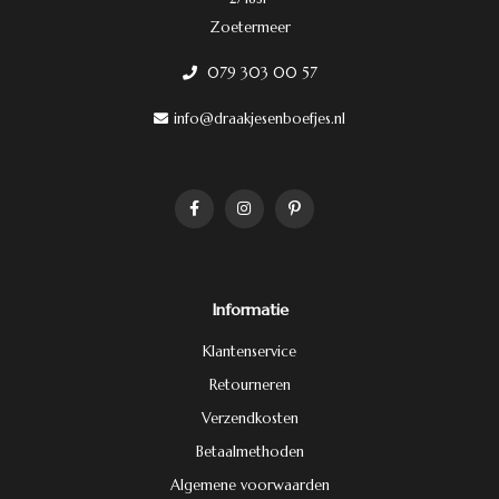
Zoetermeer
079 303 00 57
info@draakjesenboefjes.nl
Informatie
Klantenservice
Retourneren
Verzendkosten
Betaalmethoden
Algemene voorwaarden