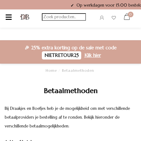
Op werkdagen voor 15:00 besteld
✓
0
🎉
25% extra korting
op de sale met code
NIETRETOUR25
Klik hier
Home
/
Betaalmethoden
Betaalmethoden
Bij Draakjes en Boefjes heb je de mogelijkheid om met verschillende
betaalproviders je bestelling af te ronden. Bekijk hieronder de
verschillende betaalmogelijkheden: