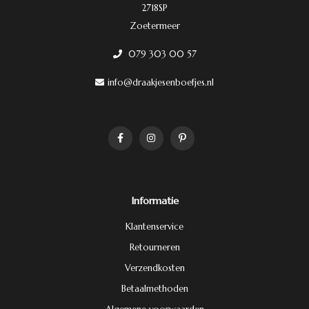
2718SP
Zoetermeer
079 303 00 57
info@draakjesenboefjes.nl
Informatie
Klantenservice
Retourneren
Verzendkosten
Betaalmethoden