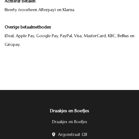
Achteraf betalen
Riverty (voorheen Afterpay) en Klarna.
Overige betaalmethoden
iDeal, Apple Pay, Google Pay, PayPal, Visa, MasterCard, KBC, Belfius en
Giropay.
Draakjes en Boefjes
Draakjes en Boefjes
Argonstraat 128