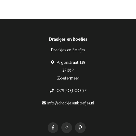
Draakjes en Boefjes
Draakjes en Boefjes
Argonstraat 128
2718SP
Zoetermeer
079 303 00 57
info@draakjesenboefjes.nl