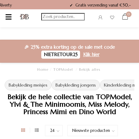
Gratis verzending vanaf €50,-
✓
0
🎉
25% extra korting
op de sale met code
NIETRETOUR25
Klik hier
Home
/
TOPModel
/
Bekijk alles
Babykleding meisjes
Babykleding jongens
Kinderkleding mei
Bekijk de hele collectie van TOPModel,
Ylvi & The Minimoomis, Miss Melody,
Princess Mimi en Dino World