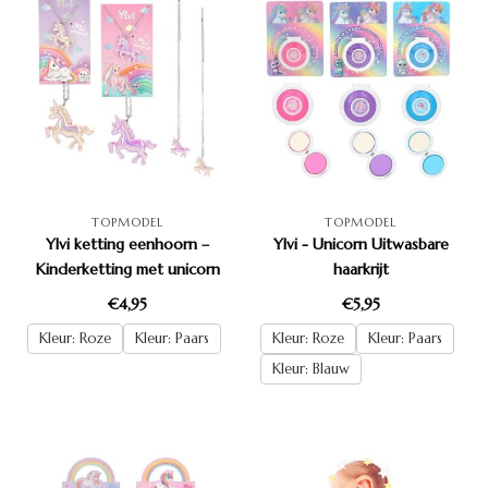
TOPMODEL
TOPMODEL
Ylvi ketting eenhoorn –
Ylvi - Unicorn Uitwasbare
Kinderketting met unicorn
haarkrijt
hanger
€4,95
€5,95
Kleur: Roze
Kleur: Paars
Kleur: Roze
Kleur: Paars
Kleur: Blauw