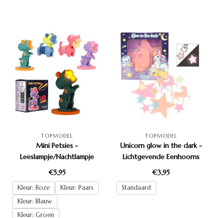
TOPMODEL
TOPMODEL
Mini Petsies -
Unicorn glow in the dark -
Leeslampje/Nachtlampje
Lichtgevende Eenhoorns
€5,95
€3,95
Kleur: Roze
Kleur: Paars
Standaard
Kleur: Blauw
Kleur: Groen