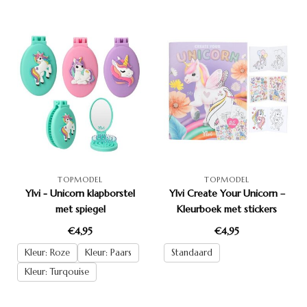
TOPMODEL
TOPMODEL
Ylvi - Unicorn klapborstel
Ylvi Create Your Unicorn –
met spiegel
Kleurboek met stickers
€4,95
€4,95
Kleur: Roze
Kleur: Paars
Standaard
Kleur: Turqouise