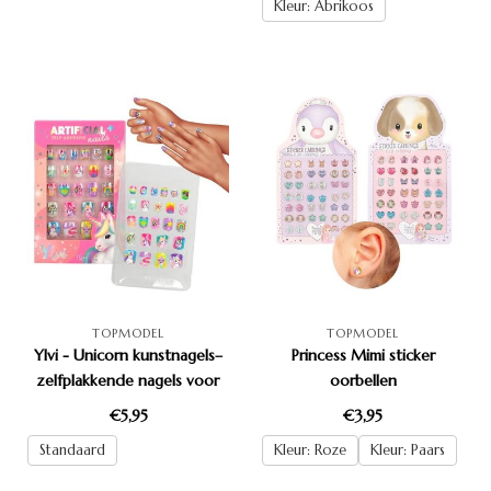
Kleur: Abrikoos
TOPMODEL
TOPMODEL
Ylvi - Unicorn kunstnagels–
Princess Mimi sticker
zelfplakkende nagels voor
oorbellen
meisjes
€5,95
€3,95
Standaard
Kleur: Roze
Kleur: Paars