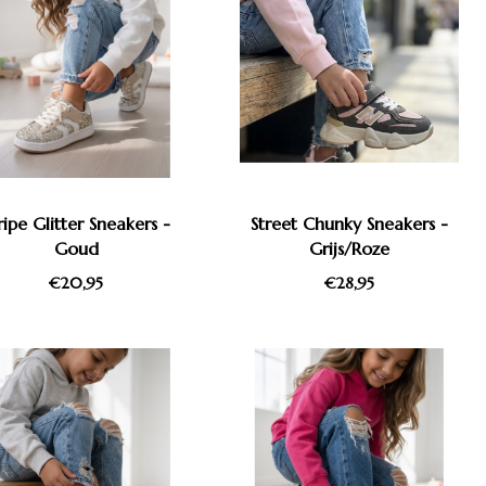
ripe Glitter Sneakers -
Street Chunky Sneakers -
Goud
Grijs/Roze
€20,95
€28,95