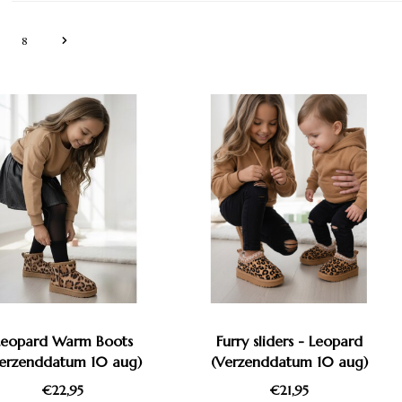
8
Leopard Warm Boots
Furry sliders - Leopard
erzenddatum 10 aug)
(Verzenddatum 10 aug)
€22,95
€21,95