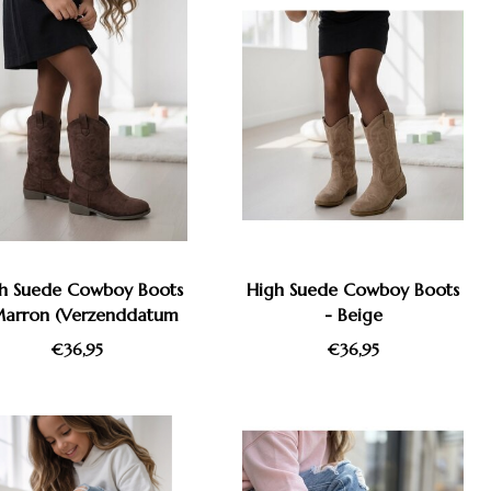
h Suede Cowboy Boots
High Suede Cowboy Boots
Marron (Verzenddatum
- Beige
10 Aug)
€36,95
€36,95