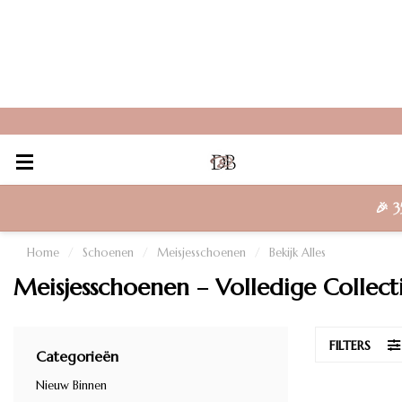
🎉
3
Home
/
Schoenen
/
Meisjesschoenen
/
Bekijk Alles
Meisjesschoenen – Volledige Collect
FILTERS
Categorieën
Nieuw Binnen