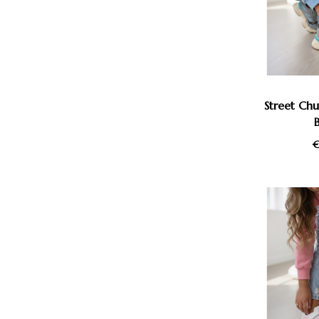
Street Chu
€