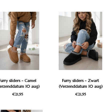
Furry sliders - Camel
Furry sliders - Zwart
erzenddatum 10 aug)
(Verzenddatum 10 aug)
€21,95
€21,95