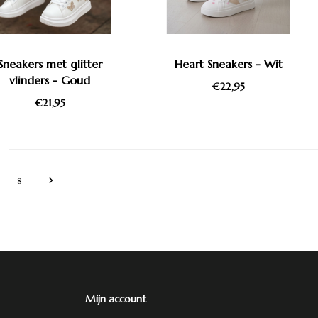
Sneakers met glitter
Heart Sneakers - Wit
vlinders - Goud
€22,95
€21,95
8
Mijn account