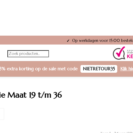
Gratis verzending vanaf €50,-
✓
5% extra korting
op de sale met code
NIETRETOUR35
Klik h
ie Maat 19 t/m 36