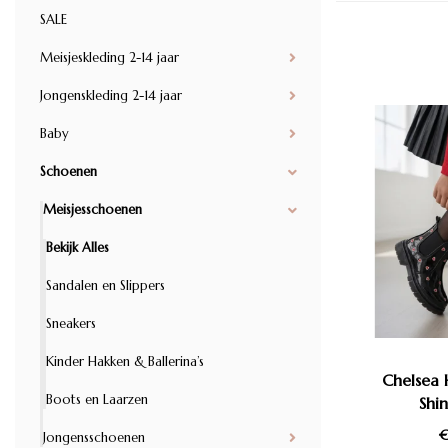
SALE
Meisjeskleding 2-14 jaar
Jongenskleding 2-14 jaar
Baby
Schoenen
Meisjesschoenen
Bekijk Alles
Sandalen en Slippers
Sneakers
Kinder Hakken & Ballerina’s
Chelsea 
Boots en Laarzen
Shi
€
Jongensschoenen