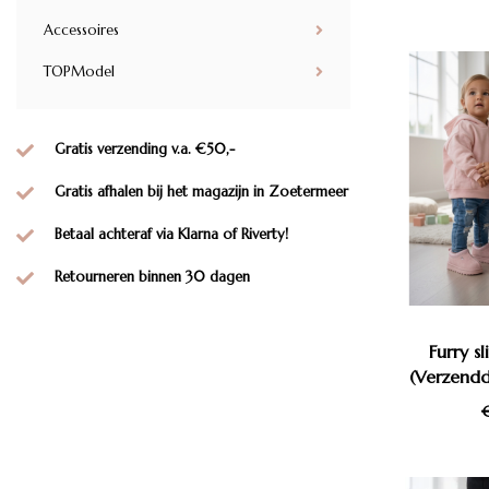
Accessoires
TOPModel
Gratis verzending v.a. €50,-
Gratis afhalen bij het magazijn in Zoetermeer
Betaal achteraf via Klarna of Riverty!
Retourneren binnen 30 dagen
Furry s
(Verzend
€