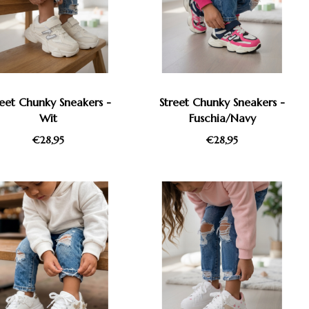
reet Chunky Sneakers -
Street Chunky Sneakers -
Wit
Fuschia/Navy
€28,95
€28,95