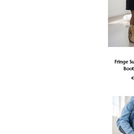
Fringe 
Boot
€