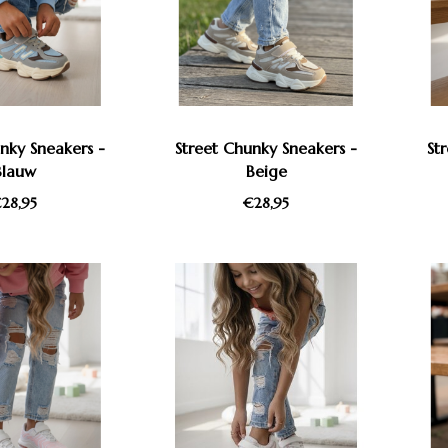
nky Sneakers -
Street Chunky Sneakers -
St
Blauw
Beige
28,95
€28,95