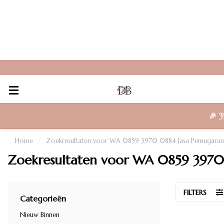
🎉
3
Home
/
Zoekresultaten voor WA 0859 3970 0884 Jasa Pemugaran
Zoekresultaten voor WA 0859 3970
FILTERS
Categorieën
Nieuw Binnen