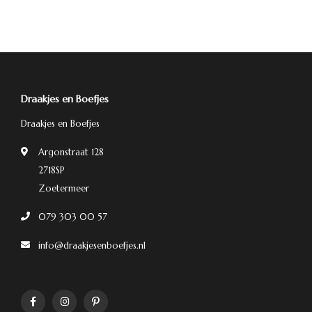
Draakjes en Boefjes
Draakjes en Boefjes
Argonstraat 128
2718SP
Zoetermeer
079 303 00 57
info@draakjesenboefjes.nl