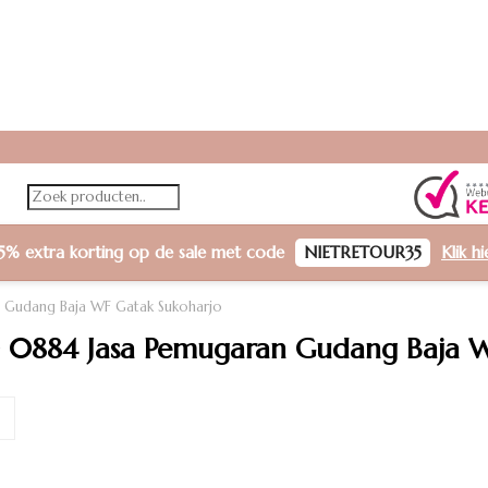
5% extra korting
op de sale met code
NIETRETOUR35
Klik h
 Gudang Baja WF Gatak Sukoharjo
 0884 Jasa Pemugaran Gudang Baja W