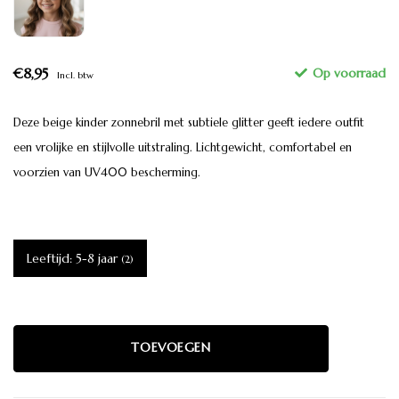
€8,95
Incl. btw
Deze beige kinder zonnebril met subtiele glitter geeft iedere outfit
een vrolijke en stijlvolle uitstraling. Lichtgewicht, comfortabel en
voorzien van UV400 bescherming.
Leeftijd: 5-8 jaar
(2)