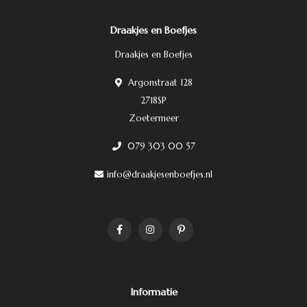
Draakjes en Boefjes
Draakjes en Boefjes
Argonstraat 128
2718SP
Zoetermeer
079 303 00 57
info@draakjesenboefjes.nl
Informatie