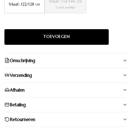
Maat: 134/146
(0)
Maat: 122/128
(4)
Geef seintje
Omschrijving
Verzending
Afhalen
Betaling
Retourneren