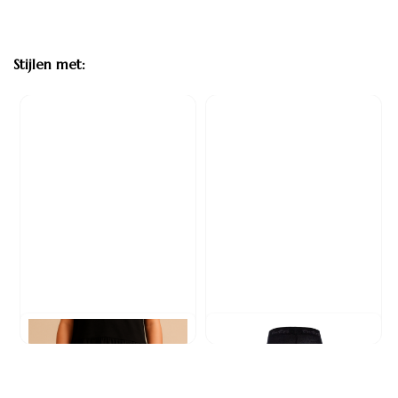
Stijlen met:
Baby- en kindermaillot -
Kinder Maillot - Zwart
Opengewerkte structuur -
Zwart