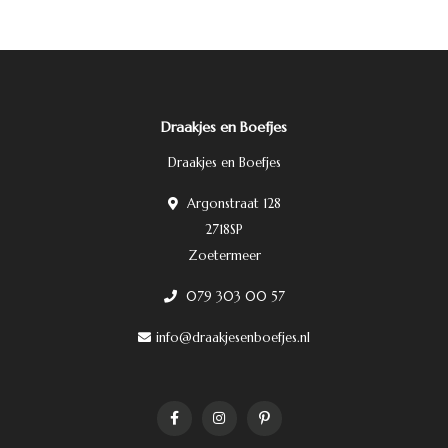
Draakjes en Boefjes
Draakjes en Boefjes
Argonstraat 128
2718SP
Zoetermeer
079 303 00 57
info@draakjesenboefjes.nl