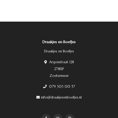
Draakjes en Boefjes
Draakjes en Boefjes
Argonstraat 128
2718SP
Zoetermeer
079 303 00 57
info@draakjesenboefjes.nl