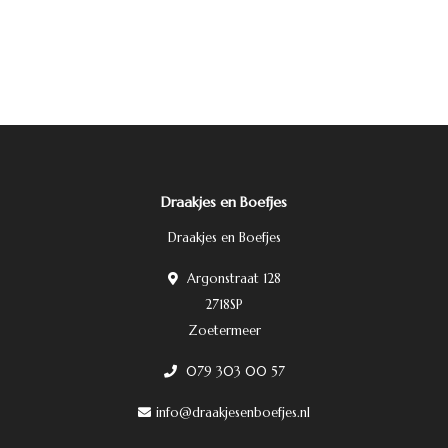
Draakjes en Boefjes
Draakjes en Boefjes
Argonstraat 128
2718SP
Zoetermeer
079 303 00 57
info@draakjesenboefjes.nl