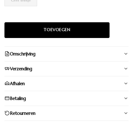
Geef seintje
Omschrijving
Verzending
Afhalen
Betaling
Retourneren