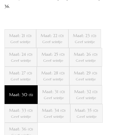
36.
Maat: 21
Maat: 22
Maat: 23
(0)
(0)
(0)
Geef seintje
Geef seintje
Geef seintje
Maat: 24
Maat: 25
Maat: 26
(0)
(0)
(0)
Geef seintje
Geef seintje
Geef seintje
Maat: 27
Maat: 28
Maat: 29
(0)
(0)
(0)
Geef seintje
Geef seintje
Geef seintje
Maat: 31
Maat: 32
(0)
(0)
Maat: 30
(6)
Geef seintje
Geef seintje
Maat: 33
Maat: 34
Maat: 35
(0)
(0)
(0)
Geef seintje
Geef seintje
Geef seintje
Maat: 36
(0)