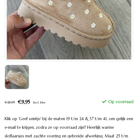
€9,95
€21,95
Incl. btw
Klik op 'Geef seintje' bij de maten 19 t/m 24 & 37 t/m 41, om gelijk een
e-mail te krijgen, zodra ze op voorraad zijn!! Heerlijk warme
sloflaarsjes met zachte voering en gebreide afwerking. Maat 25 t/m