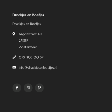
Draakjes en Boefjes
Draakjes en Boefjes
Argonstraat 128
2718SP
Zoetermeer
079 303 00 57
info@draakjesenboefjes.nl