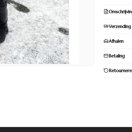
Omschrijvin
Verzending
Afhalen
Betaling
Retournere