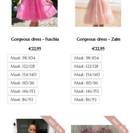
Gorgeous dress - Fuschia
Gorgeous dress - Zalm
€22,95
€22,95
Maat: 98/104
Maat: 98/104
Maat: 122/128
Maat: 122/128
Maat: 134/140
Maat: 134/140
Maat: 110/116
Maat: 110/116
Maat: 146/152
Maat: 146/152
Maat: 86/92
Maat: 86/92
SALE -52%
SALE -63%