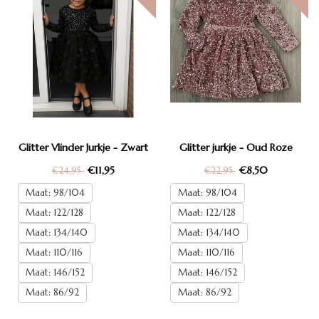
Glitter Vlinder Jurkje - Zwart
Glitter jurkje - Oud Roze
€11,95
€8,50
€24,95
€22,95
Maat: 98/104
Maat: 98/104
Maat: 122/128
Maat: 122/128
Maat: 134/140
Maat: 134/140
Maat: 110/116
Maat: 110/116
Maat: 146/152
Maat: 146/152
Maat: 86/92
Maat: 86/92