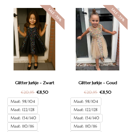
SALE -59%
SALE -59%
Glitter Jurkje - Zwart
Glitter Jurkje - Goud
€8,50
€8,50
€20,95
€20,95
Maat: 98/104
Maat: 98/104
Maat: 122/128
Maat: 122/128
Maat: 134/140
Maat: 134/140
Maat: 110/116
Maat: 110/116