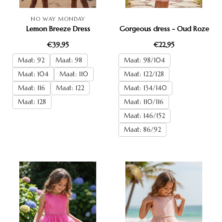
NO WAY MONDAY
Lemon Breeze Dress
Gorgeous dress - Oud Roze
€39,95
€22,95
Maat: 92
Maat: 98
Maat: 98/104
Maat: 104
Maat: 110
Maat: 122/128
Maat: 116
Maat: 122
Maat: 134/140
Maat: 128
Maat: 110/116
Maat: 146/152
Maat: 86/92