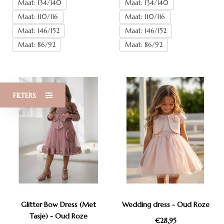
Maat: 134/140
Maat: 134/140
Maat: 110/116
Maat: 110/116
Maat: 146/152
Maat: 146/152
Maat: 86/92
Maat: 86/92
FILTERS
Glitter Bow Dress (Met
Wedding dress - Oud Roze
Tasje) - Oud Roze
€28,95