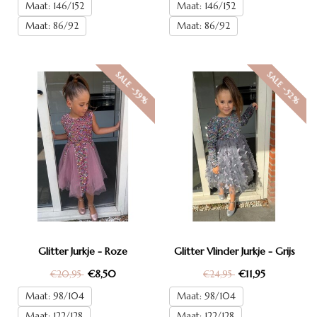
Maat: 146/152
Maat: 146/152
Maat: 86/92
Maat: 86/92
SALE -59%
SALE -52%
Glitter Jurkje - Roze
Glitter Vlinder Jurkje - Grijs
€8,50
€11,95
€20,95
€24,95
Maat: 98/104
Maat: 98/104
Maat: 122/128
Maat: 122/128