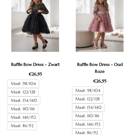
Ruffle Bow Dress - Zwart
Ruffle Bow Dress - Oud
Roze
€26,95
€26,95
Maat: 98/104
Maat: 98/104
Maat: 122/128
Maat: 122/128
Maat: 134/140
Maat: 134/140
Maat: 110/116
Maat: 110/116
Maat: 146/152
Maat: 146/152
Maat: 86/92
Maat: 86/92