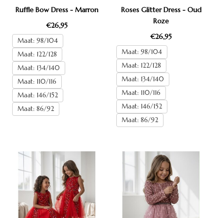
Ruffle Bow Dress - Marron
Roses Glitter Dress - Oud
Roze
€26,95
€26,95
Maat: 98/104
Maat: 98/104
Maat: 122/128
Maat: 122/128
Maat: 134/140
Maat: 134/140
Maat: 110/116
Maat: 110/116
Maat: 146/152
Maat: 146/152
Maat: 86/92
Maat: 86/92