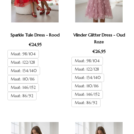
Sparkle Tule Dress - Rood
Vlinder Glitter Dress - Oud
Roze
€24,95
€26,95
Maat: 98/104
Maat: 98/104
Maat: 122/128
Maat: 122/128
Maat: 134/140
Maat: 134/140
Maat: 110/116
Maat: 110/116
Maat: 146/152
Maat: 146/152
Maat: 86/92
Maat: 86/92