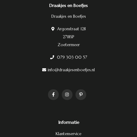
Draakjes en Boefjes
Draakjes en Boefjes
Argonstraat 128
2718SP
Zoetermeer
079 303 00 57
info@draakjesenboefjes.nl
Informatie
Klantenservice