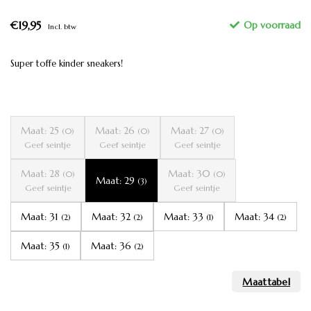
€19,95
Incl. btw
Super toffe kinder sneakers!
Maat: 25
Maat: 26
Maat: 27
(0)
(0)
(0)
Geef seintje
Geef seintje
Geef seintje
Maat: 28
Maat: 30
(0)
(0)
Maat: 29
(3)
Geef seintje
Geef seintje
Maat: 31
Maat: 32
Maat: 33
Maat: 34
(2)
(2)
(1)
(2)
Maat: 35
Maat: 36
(1)
(2)