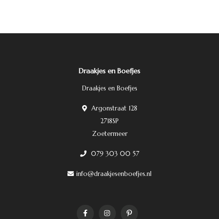
Draakjes en Boefjes
Draakjes en Boefjes
Argonstraat 128
2718SP
Zoetermeer
079 303 00 57
info@draakjesenboefjes.nl