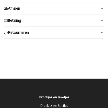
Afhalen
Betaling
Retourneren
Draakjes en Boefjes
Draakjes en Boefjes