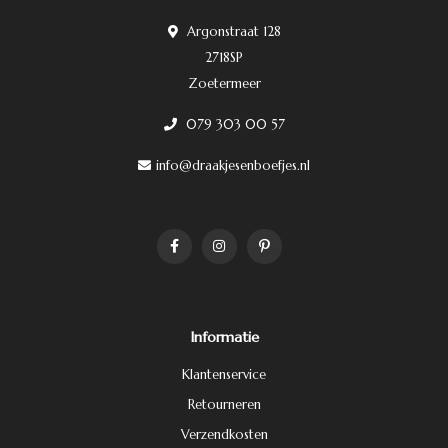
Argonstraat 128
2718SP
Zoetermeer
079 303 00 57
info@draakjesenboefjes.nl
Informatie
Klantenservice
Retourneren
Verzendkosten