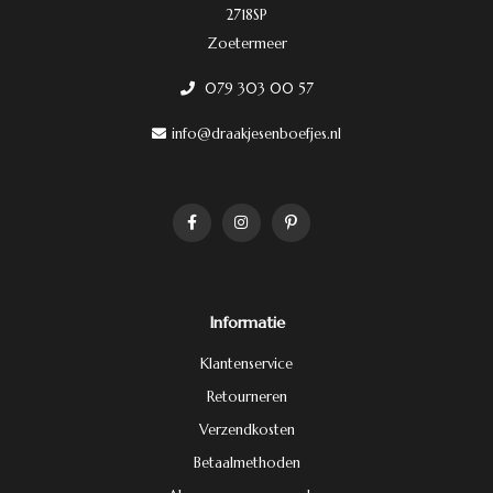
2718SP
Zoetermeer
079 303 00 57
info@draakjesenboefjes.nl
Informatie
Klantenservice
Retourneren
Verzendkosten
Betaalmethoden