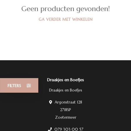
Geen producten gevonden!
GA VERDER MET WINKELEN
Draakjes en Boefjes
FILTERS
Draakjes en Boefjes
Argonstraat 128
2718SP
Zoetermeer
079 303 00 57