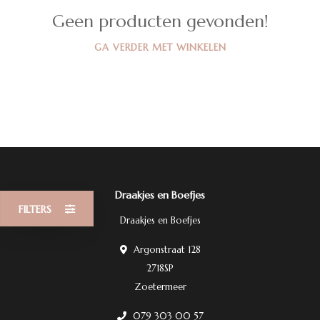
Geen producten gevonden!
GA VERDER MET WINKELEN
Draakjes en Boefjes
FILTERS
Draakjes en Boefjes
Argonstraat 128
2718SP
Zoetermeer
079 303 00 57