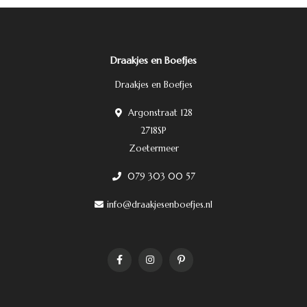
Draakjes en Boefjes
Draakjes en Boefjes
Argonstraat 128
2718SP
Zoetermeer
079 303 00 57
info@draakjesenboefjes.nl