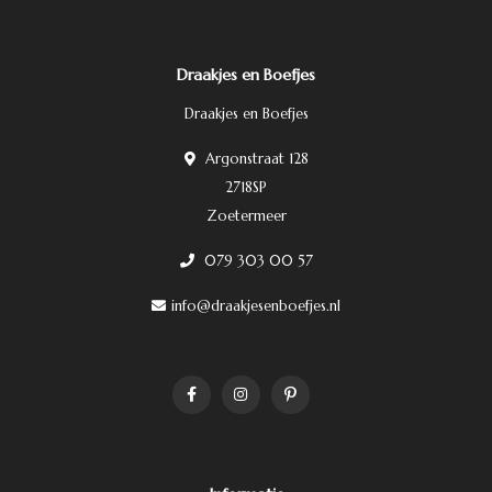
Draakjes en Boefjes
Draakjes en Boefjes
Argonstraat 128
2718SP
Zoetermeer
079 303 00 57
info@draakjesenboefjes.nl