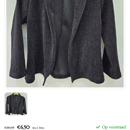
€6,50
€16,95
Incl. btw