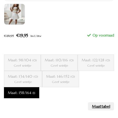
€19,95
€26,95
Incl. btw
Maat: 98/104
Maat: 110/116
Maat: 122/128
(0)
(0)
(0)
Geef seintje
Geef seintje
Geef seintje
Maat: 134/140
Maat: 146/152
(0)
(0)
Geef seintje
Geef seintje
Maat: 158/164
(1)