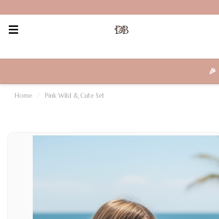
🎉
Home
/
Pink Wild & Cute Set