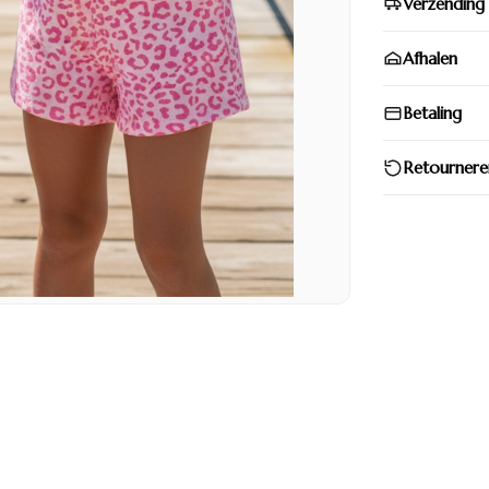
Verzending
Afhalen
Betaling
Retournere