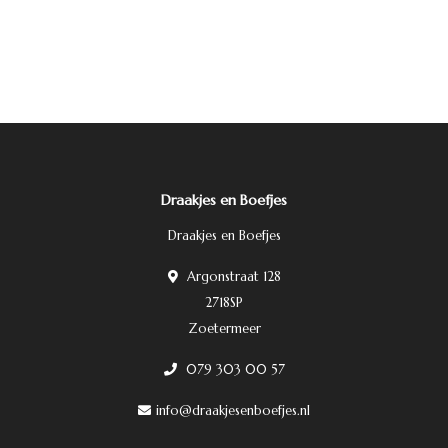
Draakjes en Boefjes
Draakjes en Boefjes
Argonstraat 128
2718SP
Zoetermeer
079 303 00 57
info@draakjesenboefjes.nl