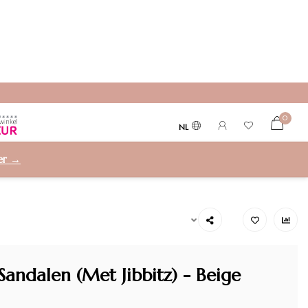
0
NL
ier →
Sandalen (Met Jibbitz) - Beige