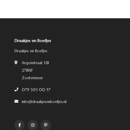
Draakjes en Boefjes
Draakjes en Boefjes
Argonstraat 128
2718SP
Zoetermeer
079 303 00 57
info@draakjesenboefjes.nl