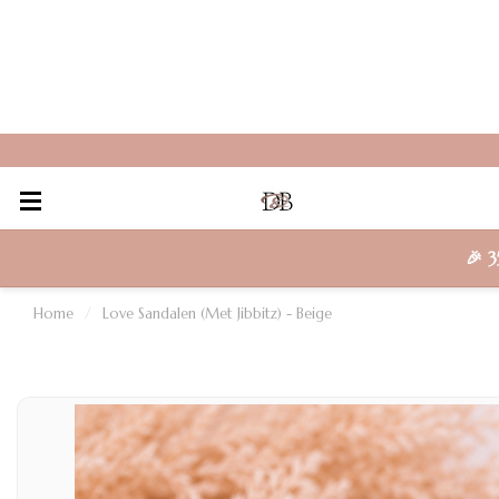
🎉
3
Home
/
Love Sandalen (Met Jibbitz) - Beige