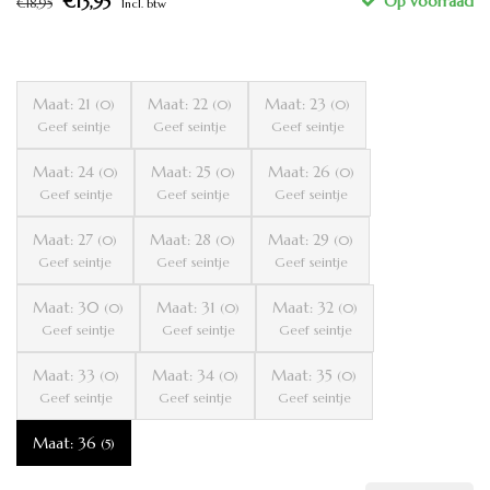
€13,95
€18,95
Incl. btw
Maat: 21
Maat: 22
Maat: 23
(0)
(0)
(0)
Geef seintje
Geef seintje
Geef seintje
Maat: 24
Maat: 25
Maat: 26
(0)
(0)
(0)
Geef seintje
Geef seintje
Geef seintje
Maat: 27
Maat: 28
Maat: 29
(0)
(0)
(0)
Geef seintje
Geef seintje
Geef seintje
Maat: 30
Maat: 31
Maat: 32
(0)
(0)
(0)
Geef seintje
Geef seintje
Geef seintje
Maat: 33
Maat: 34
Maat: 35
(0)
(0)
(0)
Geef seintje
Geef seintje
Geef seintje
Maat: 36
(5)