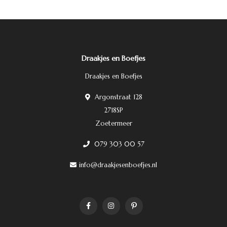
Draakjes en Boefjes
Draakjes en Boefjes
Argonstraat 128
2718SP
Zoetermeer
079 303 00 57
info@draakjesenboefjes.nl