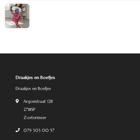
Draakjes en Boefjes
Draakjes en Boefjes
Argonstraat 128
2718SP
Zoetermeer
079 303 00 57