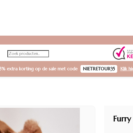
5% extra korting
op de sale met code
NIETRETOUR35
Klik h
Furry