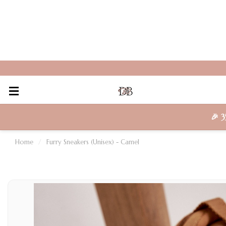
🎉
3
Home
/
Furry Sneakers (Unisex) - Camel