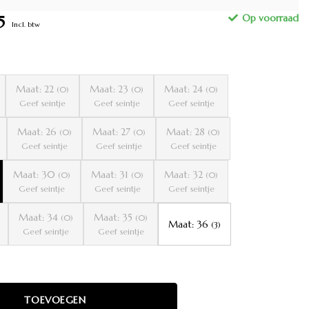
5
Incl. btw
Maat: 22
Maat: 23
Maat: 24
(0)
(0)
(0)
Geef seintje
Geef seintje
Geef seintje
Maat: 26
Maat: 27
Maat: 28
(0)
(0)
(0)
Geef seintje
Geef seintje
Geef seintje
Maat: 30
Maat: 31
Maat: 32
(0)
(0)
(0)
Geef seintje
Geef seintje
Geef seintje
Maat: 34
Maat: 35
(0)
(0)
Maat: 36
(3)
Geef seintje
Geef seintje