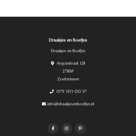
Draakjes en Boefjes
Draakjes en Boefjes
Argonstraat 128
2718SP
Zoetermeer
079 303 00 57
info@draakjesenboefjes.nl