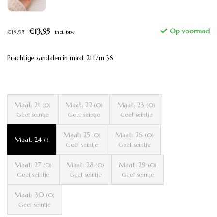
€13,95
€19,95
Incl. btw
Prachtige sandalen in maat 21 t/m 36
Maat: 21
Maat: 22
Maat: 23
(0)
(0)
(0)
Geef seintje
Geef seintje
Geef seintje
Maat: 25
Maat: 26
(0)
(0)
Maat: 24
(1)
Geef seintje
Geef seintje
Maat: 27
Maat: 28
Maat: 29
(0)
(0)
(0)
Geef seintje
Geef seintje
Geef seintje
Maat: 30
(0)
Geef seintje