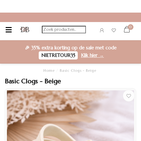
0
🎉
35% extra korting
op de sale met code
NIETRETOUR35
Klik hier →
Home
/
Basic Clogs - Beige
Basic Clogs - Beige