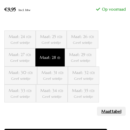
€9,95
Incl. btw
Maat: 24
Maat: 25
Maat: 26
(0)
(0)
(0)
Geef seintje
Geef seintje
Geef seintje
Maat: 27
Maat: 29
(0)
(0)
Maat: 28
(1)
Geef seintje
Geef seintje
Maat: 30
Maat: 31
Maat: 32
(0)
(0)
(0)
Geef seintje
Geef seintje
Geef seintje
Maat: 33
Maat: 34
Maat: 35
(0)
(0)
(0)
Geef seintje
Geef seintje
Geef seintje