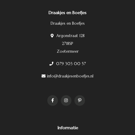
Draakjes en Boefjes
Draakjes en Boefjes
Argonstraat 128
2718SP
Zoetermeer
079 303 00 57
info@draakjesenboefjes.nl
Informatie