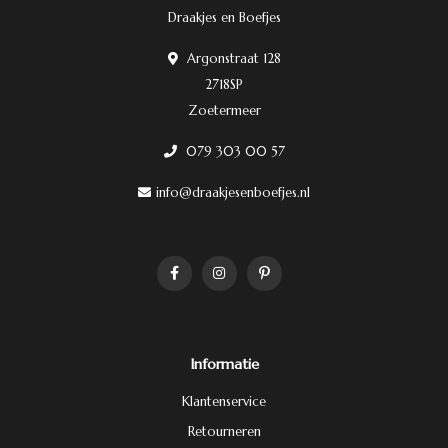
Draakjes en Boefjes
Argonstraat 128
2718SP
Zoetermeer
079 303 00 57
info@draakjesenboefjes.nl
Informatie
Klantenservice
Retourneren