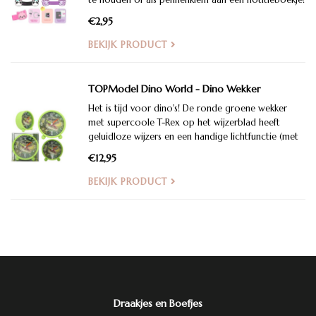
€2,95
BEKIJK PRODUCT
TOPModel Dino World - Dino Wekker
Het is tijd voor dino's! De ronde groene wekker
met supercoole T-Rex op het wijzerblad heeft
geluidloze wijzers en een handige lichtfunctie (met
een druk op de knop).
€12,95
BEKIJK PRODUCT
Draakjes en Boefjes