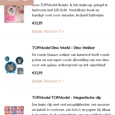
Roze TOPModel Beauty & Me make-up spiegel in
hartvorm met LED licht. Verstelbare hoek en
handige voet voor sieraden. Inclusief batterijen.
€12,95
BEKIJK PRODUCT
TOPModel Dino World - Dino Wekker
De ronde blauwe wekker van kunststof heeft ronde
poten en een super coole afbeelding van een dino
voor een galaxy achtergrond op het wijzerblad!
€12,95
BEKIJK PRODUCT
TOPModel TOPModel - Magnetische clip
Een leuke clip met veel mogelijkheden: om snoeren
en kabels te sorteren, om foto's en papier bij elkaar
te houden of als pennenklem aan een notitieboekje!