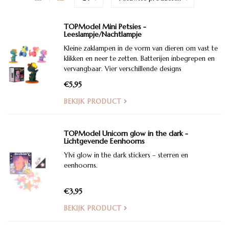
TOPModel Mini Petsies -
Leeslampje/Nachtlampje
Kleine zaklampen in de vorm van dieren om vast te
klikken en neer te zetten. Batterijen inbegrepen en
vervangbaar. Vier verschillende designs
€5,95
BEKIJK PRODUCT
TOPModel Unicorn glow in the dark -
Lichtgevende Eenhoorns
Ylvi glow in the dark stickers – sterren en
eenhoorns.
€3,95
BEKIJK PRODUCT