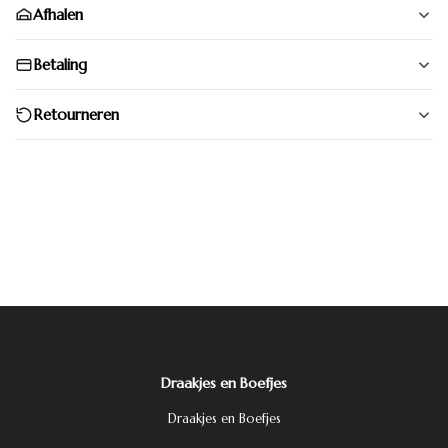
Afhalen
Betaling
Retourneren
Draakjes en Boefjes
Draakjes en Boefjes