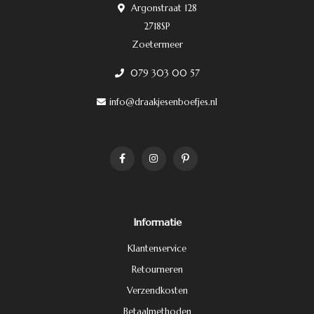
Argonstraat 128
2718SP
Zoetermeer
079 303 00 57
info@draakjesenboefjes.nl
Informatie
Klantenservice
Retourneren
Verzendkosten
Betaalmethoden