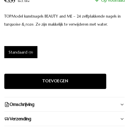
€5,95
Incl. btw
TOPModel kunstnagels BEAUTY and ME – 24 zelfplakkende nagels in
turquoise & roze. Ze zijn makkelijk te verwijderen met water.
Standaard
(9)
Omschrijving
Verzending