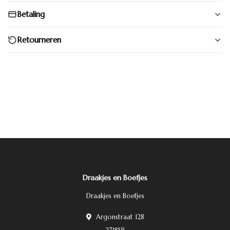
Betaling
Retourneren
Draakjes en Boefjes
Draakjes en Boefjes
Argonstraat 128