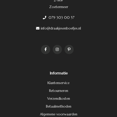
2718SP
Zoetermeer
079 303 00 57
info@draakjesenboefjes.nl
Informatie
Klantenservice
Retourneren
Verzendkosten
Betaalmethoden
Algemene voorwaarden