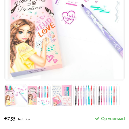
€7,95
Incl. btw