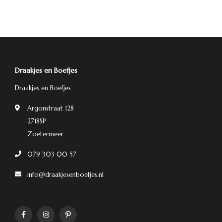
Draakjes en Boefjes
Draakjes en Boefjes
Argonstraat 128
2718SP
Zoetermeer
079 303 00 57
info@draakjesenboefjes.nl