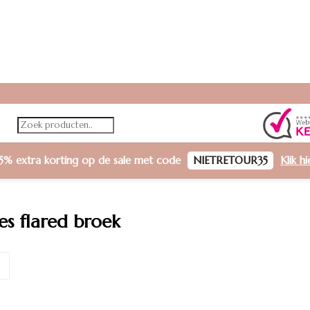
5% extra korting
op de sale met code
NIETRETOUR35
Klik h
es flared broek