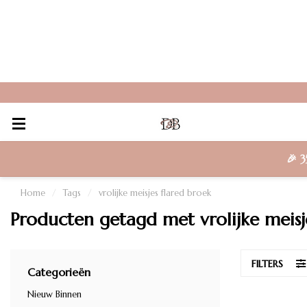
🎉
3
Home
/
Tags
/
vrolijke meisjes flared broek
Producten getagd met vrolijke meisj
FILTERS
Categorieën
Nieuw Binnen