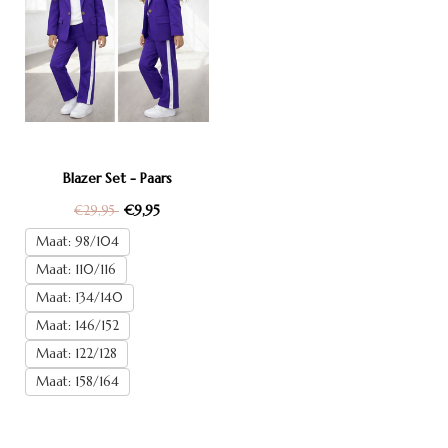
Blazer Set - Paars
€9,95
€29,95
Maat: 98/104
Maat: 110/116
Maat: 134/140
Maat: 146/152
Maat: 122/128
Maat: 158/164