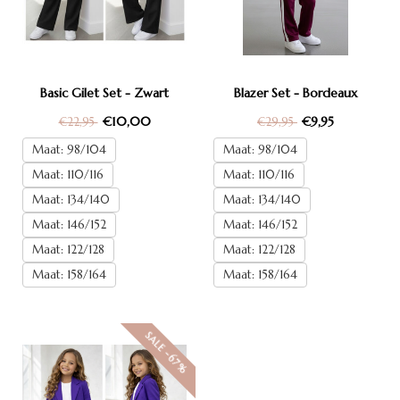
Basic Gilet Set - Zwart
Blazer Set - Bordeaux
€10,00
€9,95
€22,95
€29,95
Maat: 98/104
Maat: 98/104
Maat: 110/116
Maat: 110/116
Maat: 134/140
Maat: 134/140
Maat: 146/152
Maat: 146/152
Maat: 122/128
Maat: 122/128
Maat: 158/164
Maat: 158/164
SALE -67%