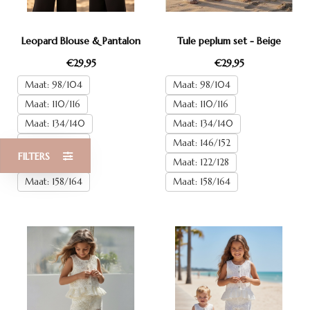
Leopard Blouse & Pantalon
Tule peplum set - Beige
€29,95
€29,95
Maat: 98/104
Maat: 98/104
Maat: 110/116
Maat: 110/116
Maat: 134/140
Maat: 134/140
Maat: 146/152
Maat: 146/152
FILTERS
Maat: 122/128
Maat: 122/128
Maat: 158/164
Maat: 158/164