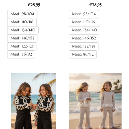
€28,95
€28,95
Maat: 98/104
Maat: 98/104
Maat: 110/116
Maat: 110/116
Maat: 134/140
Maat: 134/140
Maat: 146/152
Maat: 146/152
Maat: 122/128
Maat: 122/128
Maat: 86/92
Maat: 86/92