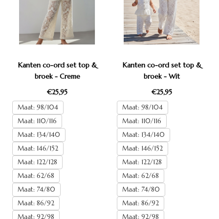
Kanten co-ord set top &
Kanten co-ord set top &
broek - Creme
broek - Wit
€25,95
€25,95
Maat: 98/104
Maat: 98/104
Maat: 110/116
Maat: 110/116
Maat: 134/140
Maat: 134/140
Maat: 146/152
Maat: 146/152
Maat: 122/128
Maat: 122/128
Maat: 62/68
Maat: 62/68
Maat: 74/80
Maat: 74/80
Maat: 86/92
Maat: 86/92
Maat: 92/98
Maat: 92/98