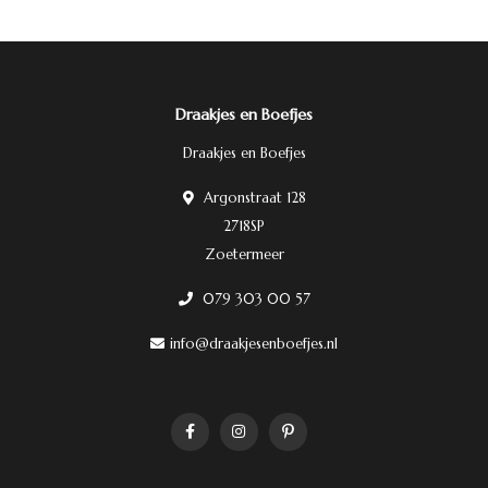
Draakjes en Boefjes
Draakjes en Boefjes
Argonstraat 128
2718SP
Zoetermeer
079 303 00 57
info@draakjesenboefjes.nl