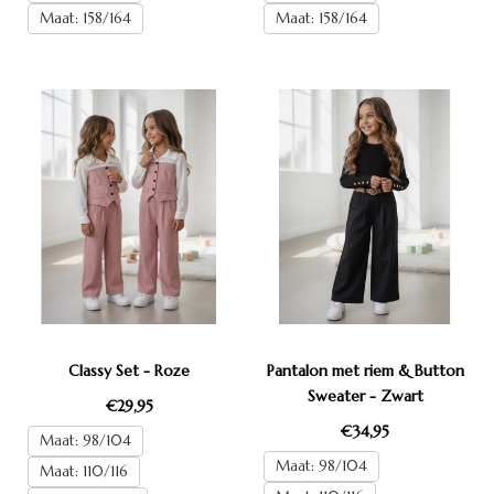
Maat: 158/164
Maat: 158/164
Classy Set - Roze
Pantalon met riem & Button
Sweater - Zwart
€29,95
€34,95
Maat: 98/104
Maat: 98/104
Maat: 110/116