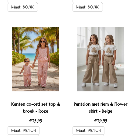
Maat: 80/86
Maat: 80/86
Kanten co-ord set top &
Pantalon met riem & Flower
broek - Roze
shirt - Beige
€25,95
€29,95
Maat: 98/104
Maat: 98/104