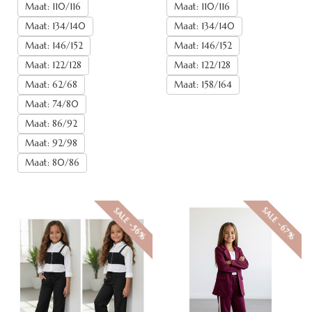
Maat: 110/116
Maat: 110/116
Maat: 134/140
Maat: 134/140
Maat: 146/152
Maat: 146/152
Maat: 122/128
Maat: 122/128
Maat: 62/68
Maat: 158/164
Maat: 74/80
Maat: 86/92
Maat: 92/98
Maat: 80/86
SALE -67%
SALE -56%