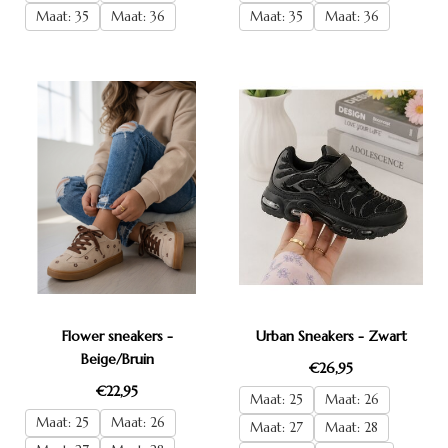
Maat: 35
Maat: 36
Maat: 35
Maat: 36
Flower sneakers -
Urban Sneakers - Zwart
Beige/Bruin
€26,95
€22,95
Maat: 25
Maat: 26
Maat: 25
Maat: 26
Maat: 27
Maat: 28