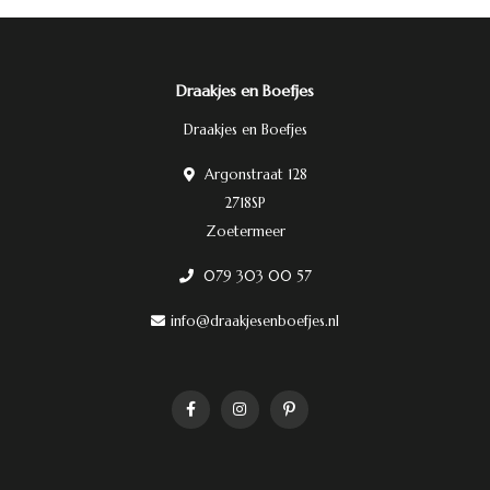
Draakjes en Boefjes
Draakjes en Boefjes
Argonstraat 128
2718SP
Zoetermeer
079 303 00 57
info@draakjesenboefjes.nl