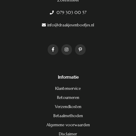
Zoetermeer
079 303 00 57
info@draakjesenboefjes.nl
Informatie
Klantenservice
Retourneren
Verzendkosten
Betaalmethoden
Algemene voorwaarden
Disclaimer