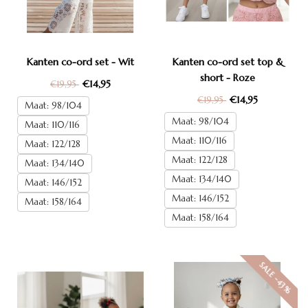
Kanten co-ord set - Wit
Kanten co-ord set top &
short - Roze
€14,95
€19,95
€14,95
€19,95
Maat: 98/104
Maat: 98/104
Maat: 110/116
Maat: 110/116
Maat: 122/128
Maat: 122/128
Maat: 134/140
Maat: 134/140
Maat: 146/152
Maat: 146/152
Maat: 158/164
Maat: 158/164
SALE -43%