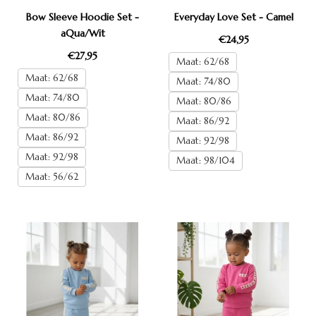
Bow Sleeve Hoodie Set -
Everyday Love Set - Camel
aQua/Wit
€24,95
€27,95
Maat: 62/68
Maat: 62/68
Maat: 74/80
Maat: 74/80
Maat: 80/86
Maat: 80/86
Maat: 86/92
Maat: 86/92
Maat: 92/98
Maat: 92/98
Maat: 98/104
Maat: 56/62