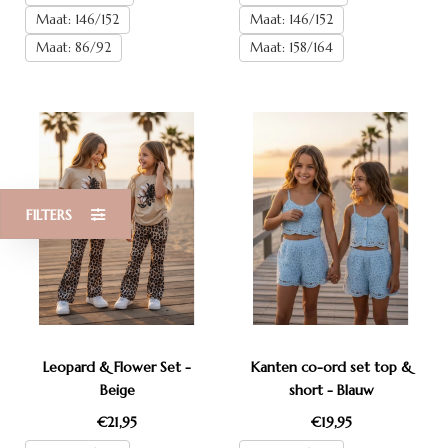
Maat: 146/152
Maat: 146/152
Maat: 86/92
Maat: 158/164
FILTERS
Leopard & Flower Set -
Kanten co-ord set top &
Beige
short - Blauw
€21,95
€19,95