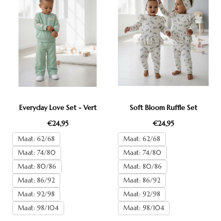
Everyday Love Set - Vert
Soft Bloom Ruffle Set
€24,95
€24,95
Maat: 62/68
Maat: 62/68
Maat: 74/80
Maat: 74/80
Maat: 80/86
Maat: 80/86
Maat: 86/92
Maat: 86/92
Maat: 92/98
Maat: 92/98
Maat: 98/104
Maat: 98/104