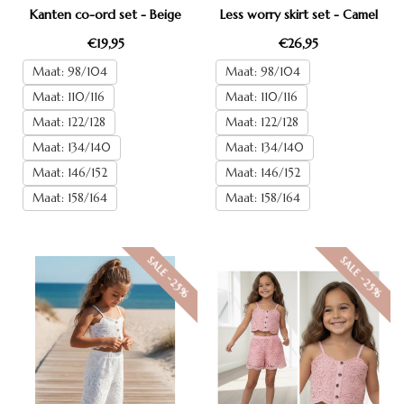
Kanten co-ord set - Beige
Less worry skirt set - Camel
€19,95
€26,95
Maat: 98/104
Maat: 98/104
Maat: 110/116
Maat: 110/116
Maat: 122/128
Maat: 122/128
Maat: 134/140
Maat: 134/140
Maat: 146/152
Maat: 146/152
Maat: 158/164
Maat: 158/164
SALE -25%
SALE -25%