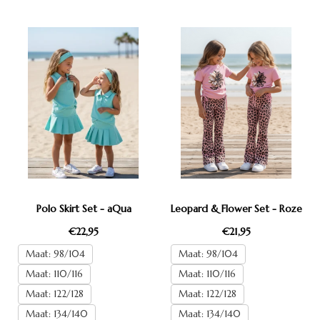
Polo Skirt Set - aQua
Leopard & Flower Set - Roze
€22,95
€21,95
Maat: 98/104
Maat: 98/104
Maat: 110/116
Maat: 110/116
Maat: 122/128
Maat: 122/128
Maat: 134/140
Maat: 134/140