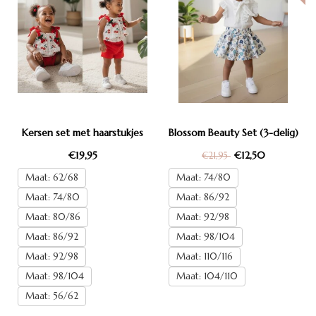
Kersen set met haarstukjes
Blossom Beauty Set (3-delig)
€19,95
€12,50
€21,95
Maat: 62/68
Maat: 74/80
Maat: 74/80
Maat: 86/92
Maat: 80/86
Maat: 92/98
Maat: 86/92
Maat: 98/104
Maat: 92/98
Maat: 110/116
Maat: 98/104
Maat: 104/110
Maat: 56/62