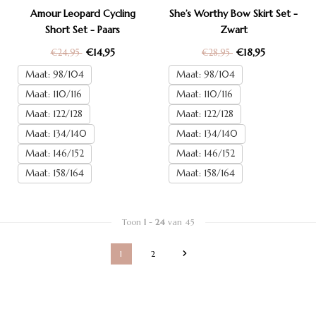
Amour Leopard Cycling
She’s Worthy Bow Skirt Set -
Short Set - Paars
Zwart
€14,95
€18,95
€24,95
€28,95
Maat: 98/104
Maat: 98/104
Maat: 110/116
Maat: 110/116
Maat: 122/128
Maat: 122/128
Maat: 134/140
Maat: 134/140
Maat: 146/152
Maat: 146/152
Maat: 158/164
Maat: 158/164
Toon
1
-
24
van 45
1
2