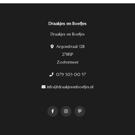
Draakjes en Boefjes
Draakjes en Boefjes
Argonstraat 128
2718SP
Zoetermeer
079 303 00 57
info@draakjesenboefjes.nl