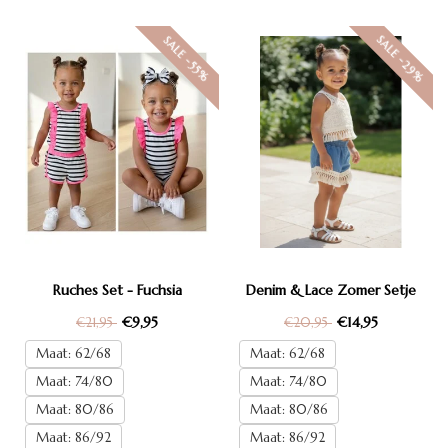
SALE -29%
SALE -55%
Ruches Set - Fuchsia
Denim & Lace Zomer Setje
€9,95
€14,95
€21,95
€20,95
Maat: 62/68
Maat: 62/68
Maat: 74/80
Maat: 74/80
Maat: 80/86
Maat: 80/86
Maat: 86/92
Maat: 86/92