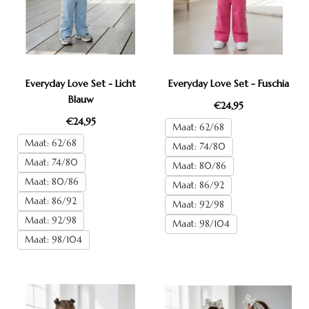
Everyday Love Set - Licht
Everyday Love Set - Fuschia
Blauw
€24,95
€24,95
Maat: 62/68
Maat: 62/68
Maat: 74/80
Maat: 74/80
Maat: 80/86
Maat: 80/86
Maat: 86/92
Maat: 86/92
Maat: 92/98
Maat: 92/98
Maat: 98/104
Maat: 98/104