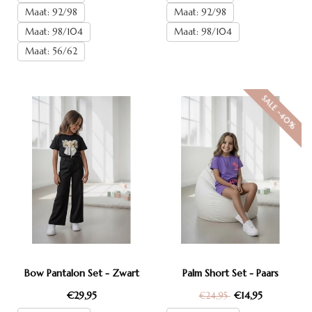
Maat: 92/98
Maat: 92/98
Maat: 98/104
Maat: 98/104
Maat: 56/62
SALE -40%
Bow Pantalon Set - Zwart
Palm Short Set - Paars
€29,95
€14,95
€24,95