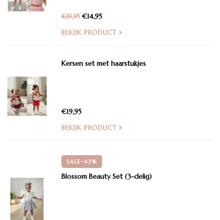
€14,95
€19,95
BEKIJK PRODUCT
Kersen set met haarstukjes
€19,95
BEKIJK PRODUCT
SALE-43%
Blossom Beauty Set (3-delig)