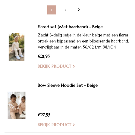
1
2
Flared set (Met haarband) - Beige
Zacht 3-delig setje in de kleur beige met een flares
broek een bijpassend en een bijpassende haarband.
Verkrijgbaar in de maten 56/62 t/m 98/104
€21,95
BEKIJK PRODUCT
Bow Sleeve Hoodie Set - Beige
€27,95
BEKIJK PRODUCT