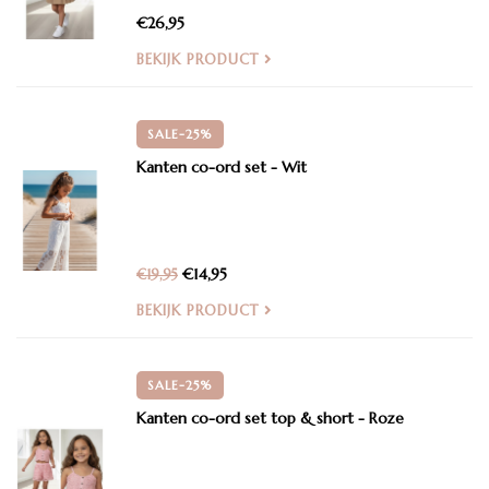
€26,95
BEKIJK PRODUCT
SALE-25%
Kanten co-ord set - Wit
€14,95
€19,95
BEKIJK PRODUCT
SALE-25%
Kanten co-ord set top & short - Roze