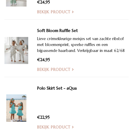
€24,95
BEKIJK PRODUCT
Soft Bloom Ruffle Set
Lieve crèmekleurige meisjes set van zachte ribstof
met bloemenprint, speelse ruffles en een
bijpassende haarband. Verkrijgbaar in maat 62/68
tm 98/104.
€24,95
BEKIJK PRODUCT
Polo Skirt Set - aQua
€22,95
BEKIJK PRODUCT