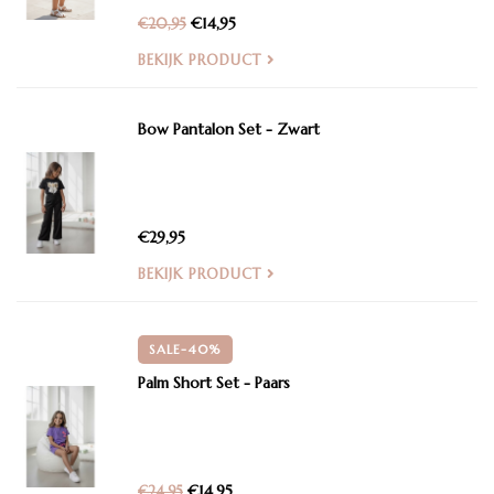
€14,95
€20,95
BEKIJK PRODUCT
Bow Pantalon Set - Zwart
€29,95
BEKIJK PRODUCT
SALE-40%
Palm Short Set - Paars
€14,95
€24,95