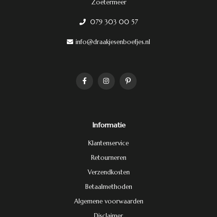
Zoetermeer
079 303 00 57
info@draakjesenboefjes.nl
Informatie
Klantenservice
Retourneren
Verzendkosten
Betaalmethoden
Algemene voorwaarden
Disclaimer