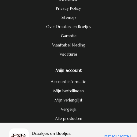
Privacy Policy
Sitemap
Over Draakjes en Boefjes
Garantie
Maattabel Kleding
Vacatures
Mijn account
Account informatie
Mijn bestellingen
Mijn verlanglijst
Vergelijk
Alle producten
Door het gebruiken van onze website, ga je akkoord met het gebruik van
Draakjes en Boefjes
© Copyright 2026 Draakjes en Boefjes