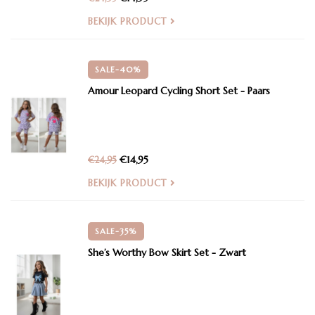
BEKIJK PRODUCT
SALE-40%
Amour Leopard Cycling Short Set - Paars
€14,95
€24,95
BEKIJK PRODUCT
SALE-35%
She’s Worthy Bow Skirt Set - Zwart