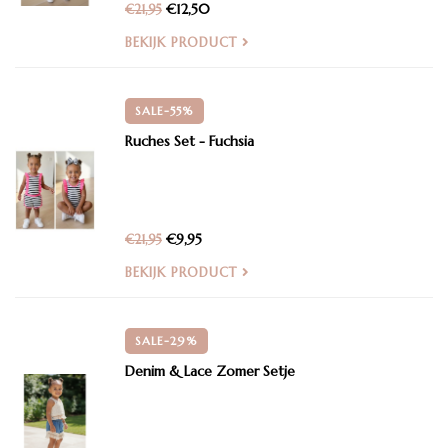
€12,50
€21,95
BEKIJK PRODUCT
SALE-55%
Ruches Set - Fuchsia
€9,95
€21,95
BEKIJK PRODUCT
SALE-29%
Denim & Lace Zomer Setje