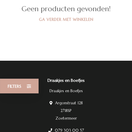
Geen producten gevonden!
GA VERDER MET WINKELEN
Draakjes en Boefjes
FILTERS
Draakjes en Boefjes
Argonstraat 128
2718SP
Zoetermeer
079 303 00 57