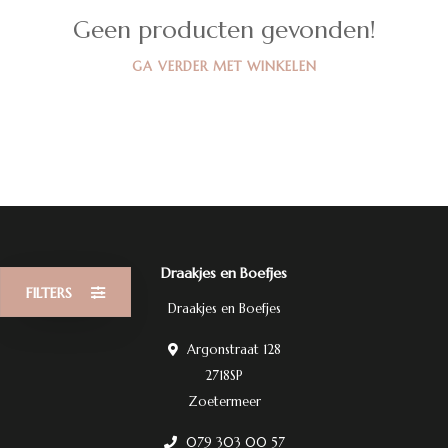
Geen producten gevonden!
GA VERDER MET WINKELEN
Draakjes en Boefjes
FILTERS
Draakjes en Boefjes
Argonstraat 128
2718SP
Zoetermeer
079 303 00 57