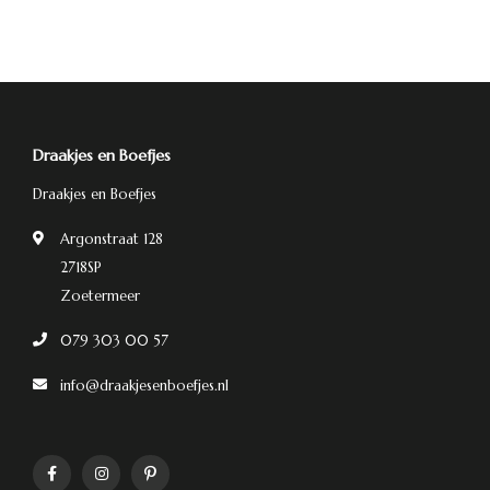
Draakjes en Boefjes
Draakjes en Boefjes
Argonstraat 128
2718SP
Zoetermeer
079 303 00 57
info@draakjesenboefjes.nl