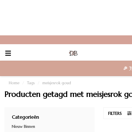
🎉
3
Home
/
Tags
/
meisjesrok goud
Producten getagd met meisjesrok g
FILTERS
Categorieën
Nieuw Binnen