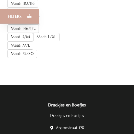
Maat: 110/116
Maat: 122/128
FILTERS
Maat: 134/140
Maat: 146/152
Maat: S/M
Maat: L/XL
Maat: M/L
Maat: 74/80
Draakjes en Boefjes
Draakjes en Boefjes
Argonstraat 128