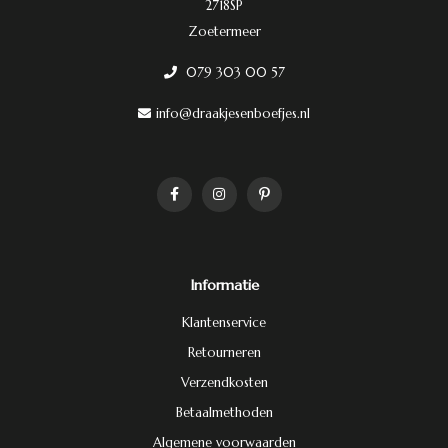
2718SP
Zoetermeer
079 303 00 57
info@draakjesenboefjes.nl
Informatie
Klantenservice
Retourneren
Verzendkosten
Betaalmethoden
Algemene voorwaarden