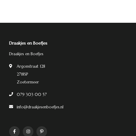
Draakjes en Boefjes
Draakjes en Boefjes
Argonstraat 128
2718SP
Zoetermeer
079 303 00 57
info@draakjesenboefjes.nl