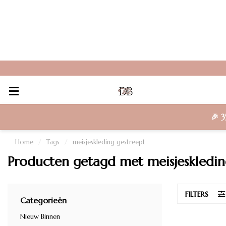
🎉
3
Home
/
Tags
/
meisjeskleding gestreept
Producten getagd met meisjeskledin
FILTERS
Categorieën
Nieuw Binnen