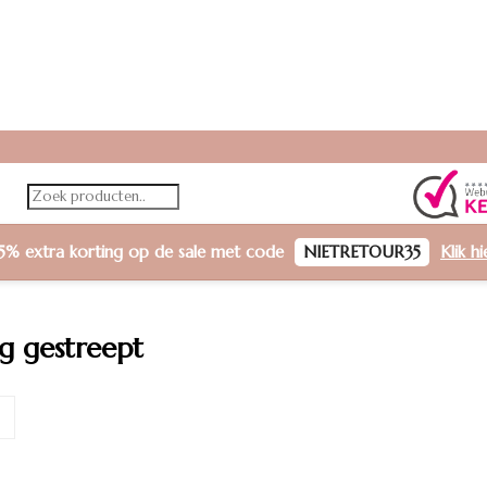
5% extra korting
op de sale met code
NIETRETOUR35
Klik h
g gestreept