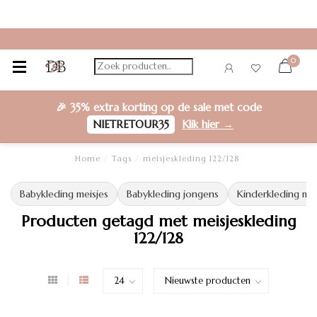
0
🎉
35% extra korting
op de sale met code
NIETRETOUR35
Klik hier →
Home
/
Tags
/
meisjeskleding 122/128
Babykleding meisjes
Babykleding jongens
Kinderkleding mei
Producten getagd met meisjeskleding
122/128