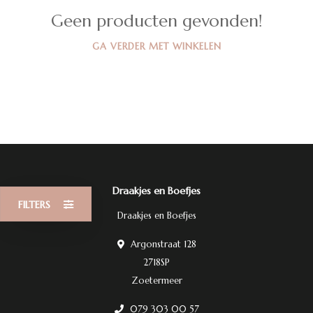
Geen producten gevonden!
GA VERDER MET WINKELEN
Draakjes en Boefjes
FILTERS
Draakjes en Boefjes
Argonstraat 128
2718SP
Zoetermeer
079 303 00 57