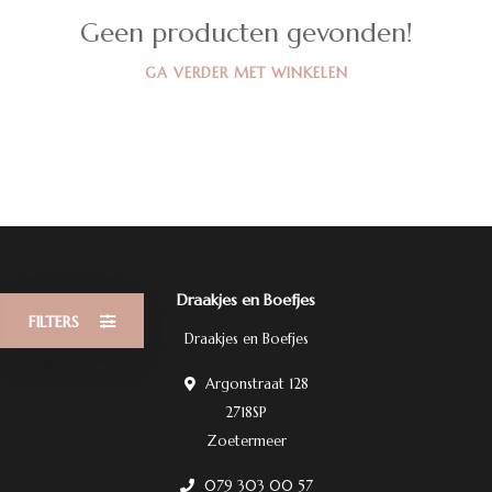
Geen producten gevonden!
GA VERDER MET WINKELEN
Draakjes en Boefjes
FILTERS
Draakjes en Boefjes
Argonstraat 128
2718SP
Zoetermeer
079 303 00 57