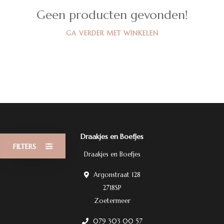
Geen producten gevonden!
GA VERDER MET WINKELEN
Draakjes en Boefjes
FILTERS
Draakjes en Boefjes
Argonstraat 128
2718SP
Zoetermeer
079 303 00 57