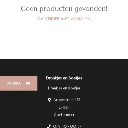
Geen producten gevonden!
GA VERDER MET WINKELEN
Draakjes en Boefjes
FILTERS
Draakjes en Boefjes
Argonstraat 128
2718SP
Zoetermeer
079 303 00 57