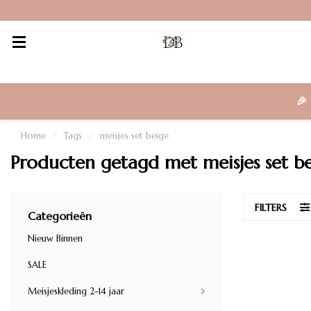
🎉
Home
/
Tags
/
meisjes set beige
Producten getagd met meisjes set b
FILTERS
Categorieën
Nieuw Binnen
SALE
Meisjeskleding 2-14 jaar